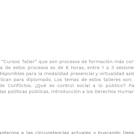
 “Cursos Taller” que son procesos de formación más cor
a de estos procesos es de 6 horas, entre 1 a 3 sesione
sponibles para la modalidad presencial y virtualidad asisti
ican para diplomado. Los temas de estos talleres son:
 de Conflictos. ¿Qué es control social a lo público? P
las políticas públicas. Introducción a los Derechos Huma
ptarnos a las circunstancias actuales y buscando llegar