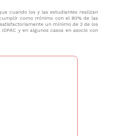
que cuando los y las estudiantes realizan
l cumplir como mínimo con el 80% de las
 satisfactoriamente un mínimo de 3 de los
l IDPAC y en algunos casos en asocio con