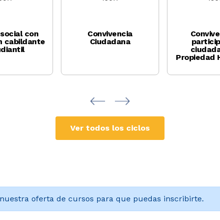
 social con
Convivencia
Convive
n cabildante
Ciudadana
partici
diantil
ciudad
Propiedad 
Ver todos los ciclos
nuestra oferta de cursos para que puedas inscribirte.