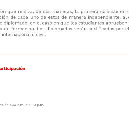
ión que realiza, de dos maneras, la primera consiste en 
cación de cada uno de estos de manera independiente, a
 de diplomado, en el caso en que los estudiantes aprueben
 de formación. Los diplomados serán certificados por e
internacional o civil.
Participación
es de 7.30 a.m. a 5.00 p.m.