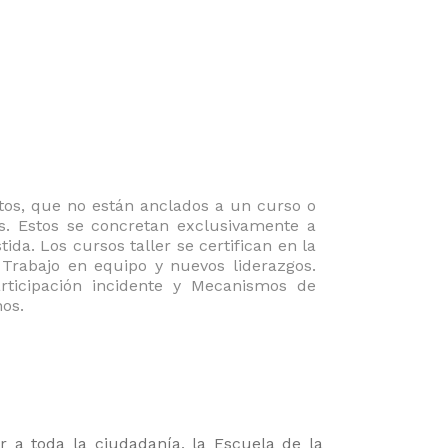
tos, que no están anclados a un curso o
s. Estos se concretan exclusivamente a
da. Los cursos taller se certifican en la
 Trabajo en equipo y nuevos liderazgos.
articipación incidente y Mecanismos de
nos.
 a toda la ciudadanía, la Escuela de la