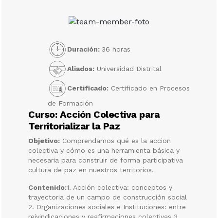
Duración:
36 horas
Aliados:
Universidad Distrital
Certificado:
Certificado en Procesos
de Formación
Curso: Acción Colectiva para
Territorializar la Paz
Objetivo:
Comprendamos qué es la accion
colectiva y cómo es una herramienta básica y
necesaria para construir de forma participativa
cultura de paz en nuestros territorios.
Contenido:
1. Acción colectiva: conceptos y
trayectoria de un campo de construcción social
2. Organizaciones sociales e Instituciones: entre
reivindicaciones y reafirmaciones colectivas 3.