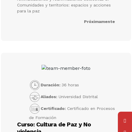
Comunidades y territorios: espacios y acciones
para la paz
Próximamente
Duración:
36 horas
Aliados:
Universidad Distrital
Certificado:
Certificado en Procesos
de Formación
Curso: Cultura de Paz y No
violencia